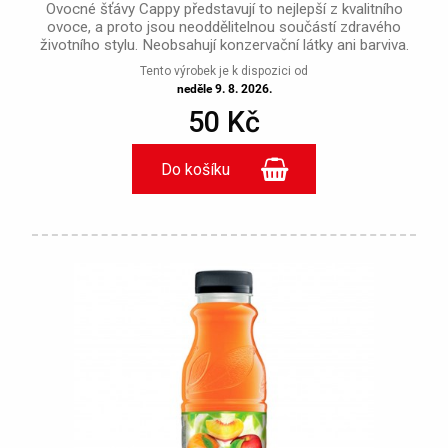
Ovocné šťávy Cappy představují to nejlepší z kvalitního
ovoce, a proto jsou neoddělitelnou součástí zdravého
životního stylu. Neobsahují konzervační látky ani barviva.
Tento výrobek je k dispozici od
neděle 9. 8. 2026.
50 Kč