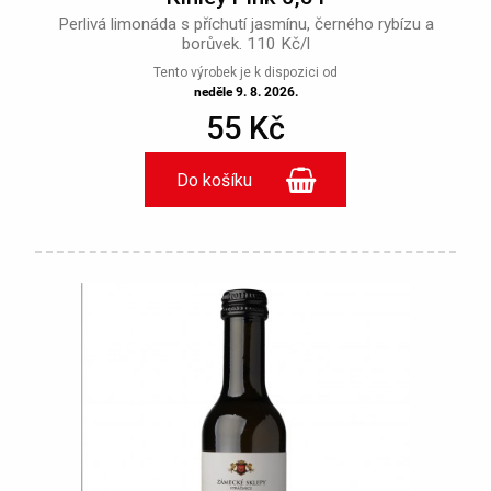
Perlivá limonáda s příchutí jasmínu, černého rybízu a
borůvek. 110 Kč/l
Tento výrobek je k dispozici od
neděle 9. 8. 2026.
55 Kč