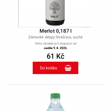
Merlot 0,187 l
Zámecké sklepy Strážnice, suché
Tento výrobek je k dispozici od
neděle 9. 8. 2026.
61 Kč