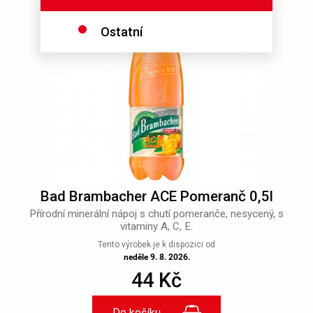
Ostatní
Bad Brambacher ACE Pomeranč 0,5l
Přírodní minerální nápoj s chutí pomeranče, nesycený, s
vitaminy A, C, E.
Tento výrobek je k dispozici od
neděle 9. 8. 2026.
44 Kč