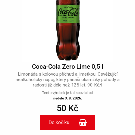
Coca-Cola Zero Lime 0,5 l
Limonáda s kolovou příchutí a limetkou. Osvěžující
nealkoholický nápoj, který přináší okamžiky pohody a
radosti již déle než 125 let. 90 Kč/l
Tento výrobek je k dispozici od
neděle 9. 8. 2026.
50 Kč