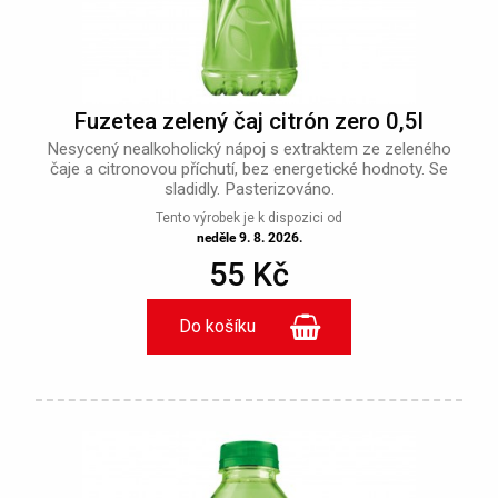
Fuzetea zelený čaj citrón zero 0,5l
Nesycený nealkoholický nápoj s extraktem ze zeleného
čaje a citronovou příchutí, bez energetické hodnoty. Se
sladidly. Pasterizováno.
Tento výrobek je k dispozici od
neděle 9. 8. 2026.
55 Kč