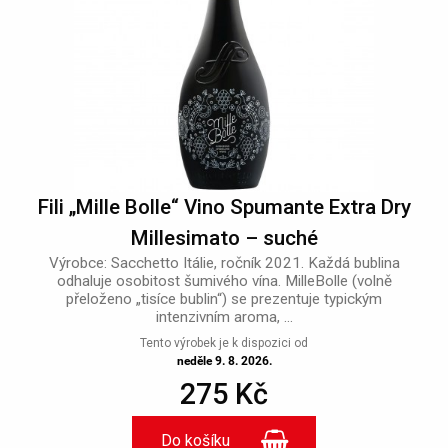
Fili „Mille Bolle“ Vino Spumante Extra Dry
Millesimato – suché
Výrobce: Sacchetto Itálie, ročník 2021. Každá bublina
odhaluje osobitost šumivého vína. MilleBolle (volně
přeloženo „tisíce bublin“) se prezentuje typickým
intenzivním aroma, ...
Tento výrobek je k dispozici od
neděle 9. 8. 2026.
275 Kč