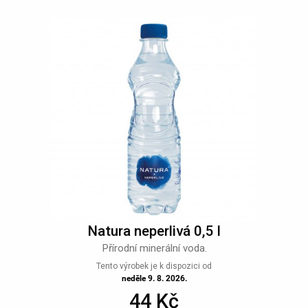
Natura neperlivá 0,5 l
Přírodní minerální voda.
Tento výrobek je k dispozici od
neděle 9. 8. 2026.
44 Kč