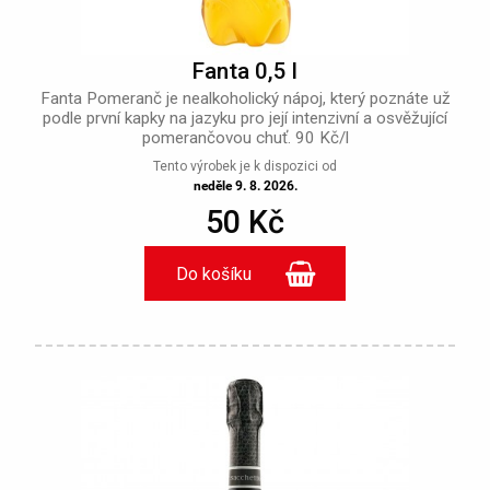
Fanta 0,5 l
Fanta Pomeranč je nealkoholický nápoj, který poznáte už
podle první kapky na jazyku pro její intenzivní a osvěžující
pomerančovou chuť. 90 Kč/l
Tento výrobek je k dispozici od
neděle 9. 8. 2026.
50 Kč