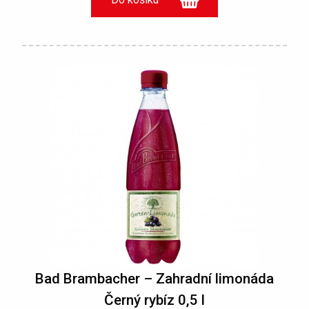
Bad Brambacher – Zahradní limonáda
Černý rybíz 0,5 l