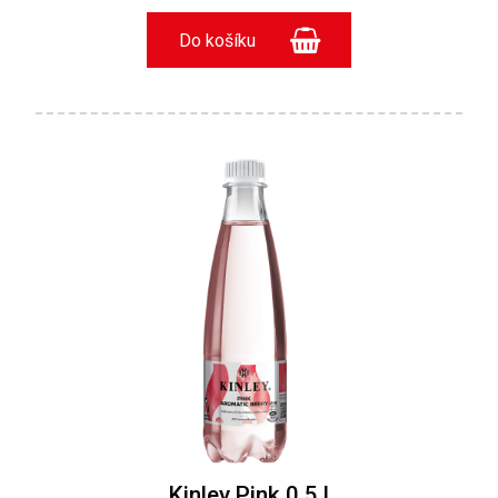
Kinley Pink 0,5 l