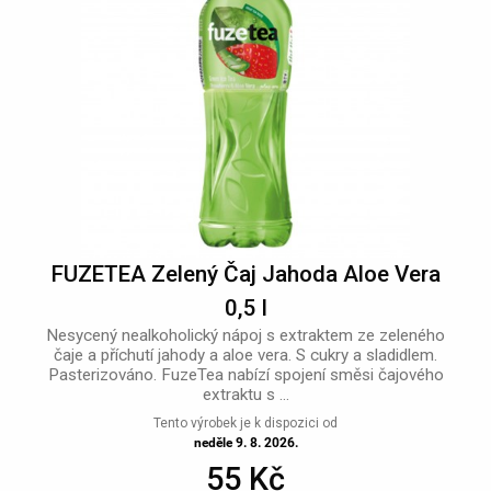
FUZETEA Zelený Čaj Jahoda Aloe Vera
0,5 l
Nesycený nealkoholický nápoj s extraktem ze zeleného
čaje a příchutí jahody a aloe vera. S cukry a sladidlem.
Pasterizováno. FuzeTea nabízí spojení směsi čajového
extraktu s ...
Tento výrobek je k dispozici od
neděle 9. 8. 2026.
55 Kč