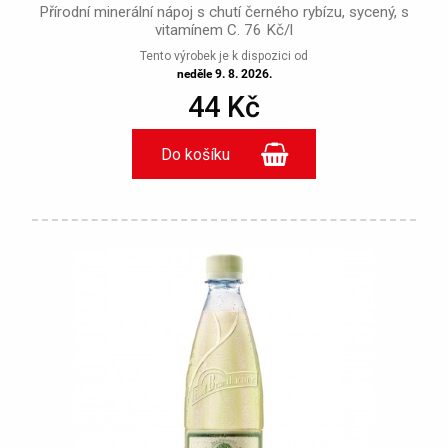
Přírodní minerální nápoj s chutí černého rybízu, sycený, s
vitamínem C. 76 Kč/l
Tento výrobek je k dispozici od
neděle 9. 8. 2026.
44 Kč