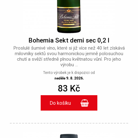
Bohemia Sekt demi sec 0,2 l
Proslulé šumivé víno, které si již více než 40 let získává
milovníky sektů svou harmonickou jemně polosuchou
chutí a svěží středně plnou květnatou vůní. Pro jeho
výrobu ...
Tento výrobek je k dispozici od
neděle 9. 8. 2026.
83 Kč