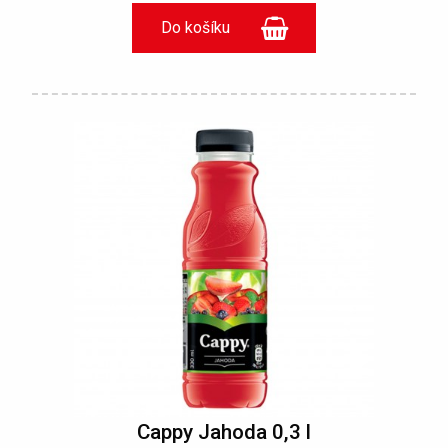
Cappy Jahoda 0,3 l