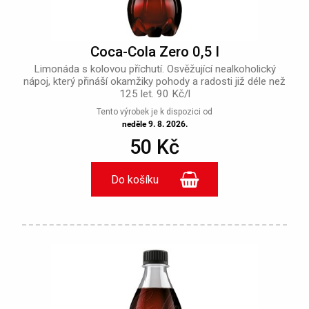
Coca-Cola Zero 0,5 l
Limonáda s kolovou příchutí. Osvěžující nealkoholický
nápoj, který přináší okamžiky pohody a radosti již déle než
125 let. 90 Kč/l
Tento výrobek je k dispozici od
neděle 9. 8. 2026.
50 Kč