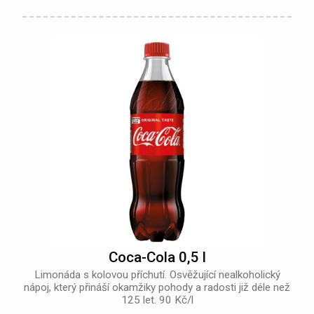
Coca‑Cola 0,5 l
Limonáda s kolovou příchutí. Osvěžující nealkoholický
nápoj, který přináší okamžiky pohody a radosti již déle než
125 let. 90 Kč/l