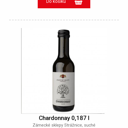
Chardonnay 0,187 l
Zámecké sklepy Strážnice, suché