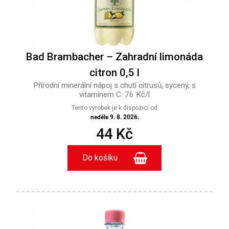
Bad Brambacher – Zahradní limonáda
citron 0,5 l
Přírodní minerální nápoj s chutí citrusů, sycený, s
vitamínem C. 76 Kč/l
Tento výrobek je k dispozici od
neděle 9. 8. 2026.
44 Kč