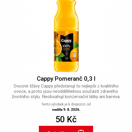
Cappy Pomeranč 0,3 l
Ovocné šťávy Cappy představují to nejlepší z kvalitního
ovoce, a proto jsou neoddělitelnou součástí zdravého
životního stylu. Neobsahují konzervační látky ani barviva.
Tento výrobek je k dispozici od
neděle 9. 8. 2026.
50 Kč