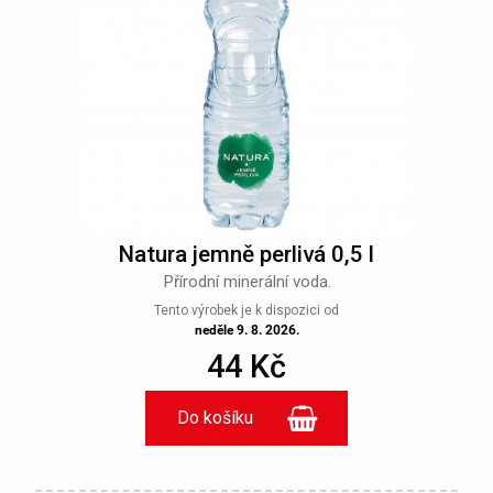
Natura jemně perlivá 0,5 l
Přírodní minerální voda.
Tento výrobek je k dispozici od
neděle 9. 8. 2026.
44 Kč