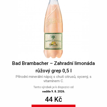
Bad Brambacher – Zahradní limonáda
růžový grep 0,5 l
Přírodní minerální nápoj s chutí citrusů, sycený, s
vitamínem C.
Tento výrobek je k dispozici od
neděle 9. 8. 2026.
44 Kč