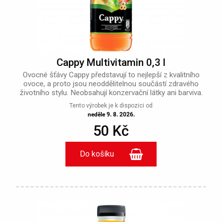
Cappy Multivitamin 0,3 l
Ovocné šťávy Cappy představují to nejlepší z kvalitního
ovoce, a proto jsou neoddělitelnou součástí zdravého
životního stylu. Neobsahují konzervační látky ani barviva.
Tento výrobek je k dispozici od
neděle 9. 8. 2026.
50 Kč