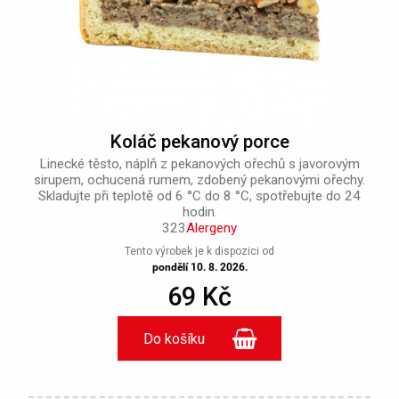
Koláč pekanový porce
Linecké těsto, náplň z pekanových ořechů s javorovým
sirupem, ochucená rumem, zdobený pekanovými ořechy.
Skladujte při teplotě od 6 °C do 8 °C, spotřebujte do 24
hodin.
323
Alergeny
Tento výrobek je k dispozici od
pondělí 10. 8. 2026.
69 Kč