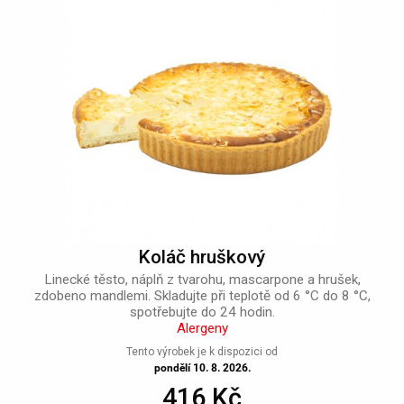
Koláč hruškový
Linecké těsto, náplň z tvarohu, mascarpone a hrušek,
zdobeno mandlemi. Skladujte při teplotě od 6 °C do 8 °C,
spotřebujte do 24 hodin.
Alergeny
Tento výrobek je k dispozici od
pondělí 10. 8. 2026.
416 Kč