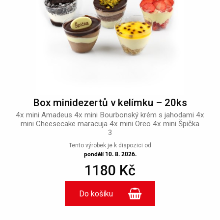
Box minidezertů v kelímku – 20ks
4x mini Amadeus 4x mini Bourbonský krém s jahodami 4x
mini Cheesecake maracuja 4x mini Oreo 4x mini Špička
3
Tento výrobek je k dispozici od
pondělí 10. 8. 2026.
1180 Kč