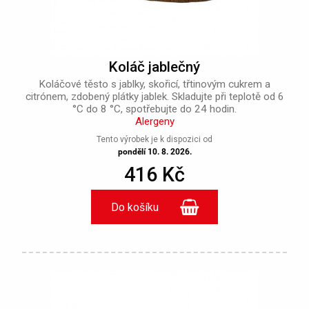
Koláč jablečný
Koláčové těsto s jablky, skořicí, třtinovým cukrem a
citrónem, zdobený plátky jablek. Skladujte při teplotě od 6
°C do 8 °C, spotřebujte do 24 hodin.
Alergeny
Tento výrobek je k dispozici od
pondělí 10. 8. 2026.
416 Kč