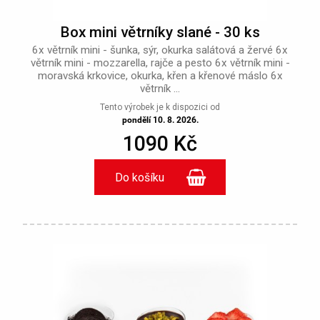
Box mini větrníky slané - 30 ks
6x větrník mini - šunka, sýr, okurka salátová a žervé 6x
větrník mini - mozzarella, rajče a pesto 6x větrník mini -
moravská krkovice, okurka, křen a křenové máslo 6x
větrník ...
Tento výrobek je k dispozici od
pondělí 10. 8. 2026.
1090 Kč