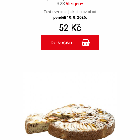
323
Alergeny
Tento výrobek je k dispozici od
pondělí 10. 8. 2026.
52 Kč