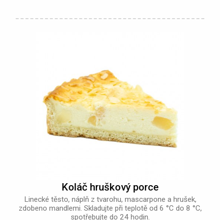
Koláč hruškový porce
Linecké těsto, náplň z tvarohu, mascarpone a hrušek,
zdobeno mandlemi. Skladujte při teplotě od 6 °C do 8 °C,
spotřebujte do 24 hodin.