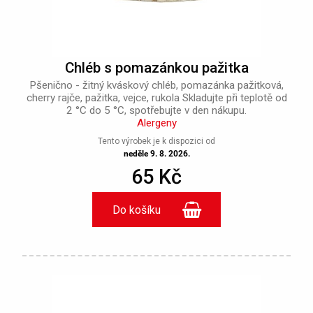
Chléb s pomazánkou pažitka
Pšenično - žitný kváskový chléb, pomazánka pažitková,
cherry rajče, pažitka, vejce, rukola Skladujte při teplotě od
2 °C do 5 °C, spotřebujte v den nákupu.
Alergeny
Tento výrobek je k dispozici od
neděle 9. 8. 2026.
65 Kč