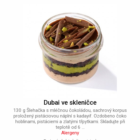
Dubai ve skleničce
130 g Šlehačka s mléčnou čokoládou, sachrový korpus
proložený pistáciovou náplní s kadayif. Ozdobeno čoko
hoblinami, pistáciemi a zlatými třpytkami. Skladujte při
teplotě od 6 ...
Alergeny