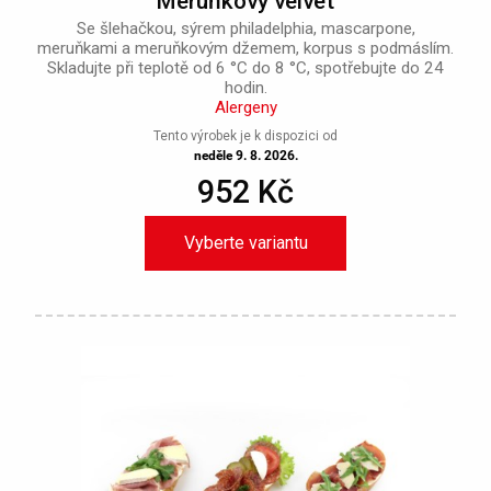
Meruňkový velvet
Se šlehačkou, sýrem philadelphia, mascarpone,
meruňkami a meruňkovým džemem, korpus s podmáslím.
Skladujte při teplotě od 6 °C do 8 °C, spotřebujte do 24
hodin.
Alergeny
Tento výrobek je k dispozici od
neděle 9. 8. 2026.
952 Kč
Vyberte variantu