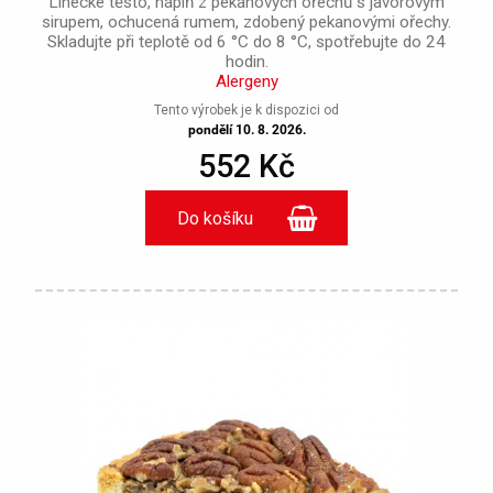
Linecké těsto, náplň z pekanových ořechů s javorovým
sirupem, ochucená rumem, zdobený pekanovými ořechy.
Skladujte při teplotě od 6 °C do 8 °C, spotřebujte do 24
hodin.
Alergeny
Tento výrobek je k dispozici od
pondělí 10. 8. 2026.
552 Kč