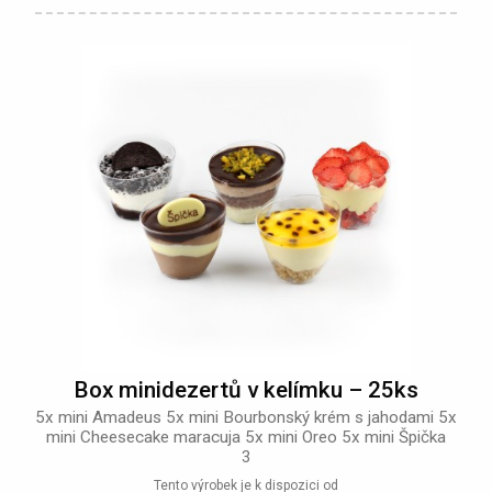
Box minidezertů v kelímku – 25ks
5x mini Amadeus 5x mini Bourbonský krém s jahodami 5x
mini Cheesecake maracuja 5x mini Oreo 5x mini Špička
3
Tento výrobek je k dispozici od