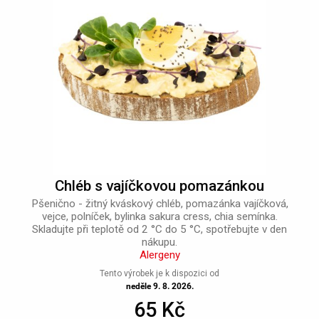
Chléb s vajíčkovou pomazánkou
Pšenično - žitný kváskový chléb, pomazánka vajíčková,
vejce, polníček, bylinka sakura cress, chia semínka.
Skladujte při teplotě od 2 °C do 5 °C, spotřebujte v den
nákupu.
Alergeny
Tento výrobek je k dispozici od
neděle 9. 8. 2026.
65 Kč