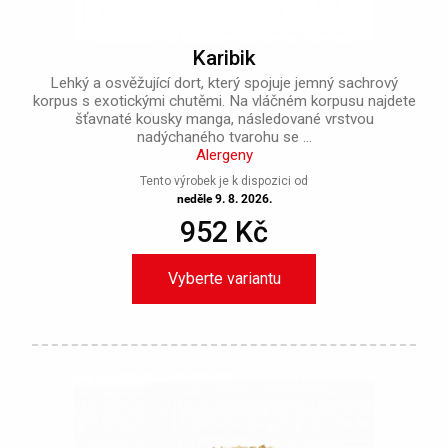
Karibik
Lehký a osvěžující dort, který spojuje jemný sachrový
korpus s exotickými chutěmi. Na vláčném korpusu najdete
šťavnaté kousky manga, následované vrstvou
nadýchaného tvarohu se ...
Alergeny
Tento výrobek je k dispozici od
neděle 9. 8. 2026.
952 Kč
Vyberte variantu