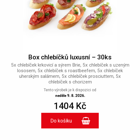
Box chlebíčků luxusní – 30ks
5x chlebíček krkovicí a sýrem Brie, 5x chlebíček s uzeným
lososem, 5x chlebíček s roastbeefem, 5x chlebíček
uherským salámem, 5x chlebíček prosciuttem, 5x
chlebíček s chorizem
Tento výrobek je k dispozici od
neděle 9. 8. 2026.
1404 Kč