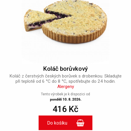
Koláč borůvkový
Koláč z čerstvých českých borůvek s drobenkou. Skladujte
při teplotě od 6 °C do 8 °C, spotřebujte do 24 hodin.
Alergeny
Tento výrobek je k dispozici od
pondělí 10. 8. 2026.
416 Kč