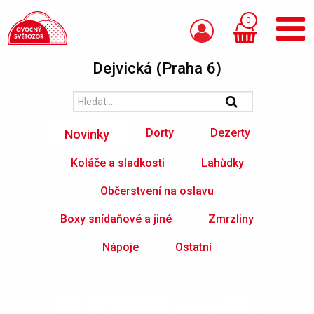
0
Dejvická (Praha 6)
Dorty
Dezerty
Novinky
Koláče a sladkosti
Lahůdky
Občerstvení na oslavu
Boxy snídaňové a jiné
Zmrzliny
Nápoje
Ostatní