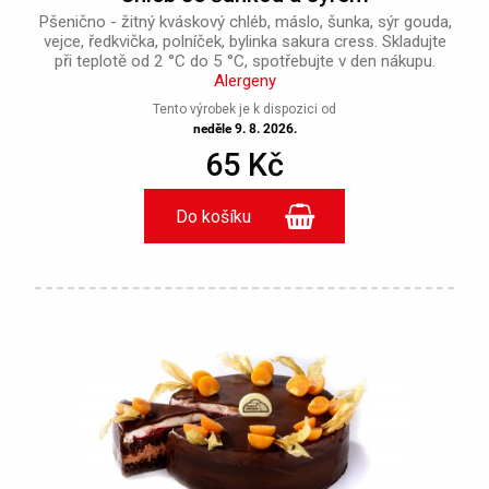
Pšenično - žitný kváskový chléb, máslo, šunka, sýr gouda,
vejce, ředkvička, polníček, bylinka sakura cress. Skladujte
při teplotě od 2 °C do 5 °C, spotřebujte v den nákupu.
Alergeny
Tento výrobek je k dispozici od
neděle 9. 8. 2026.
65 Kč