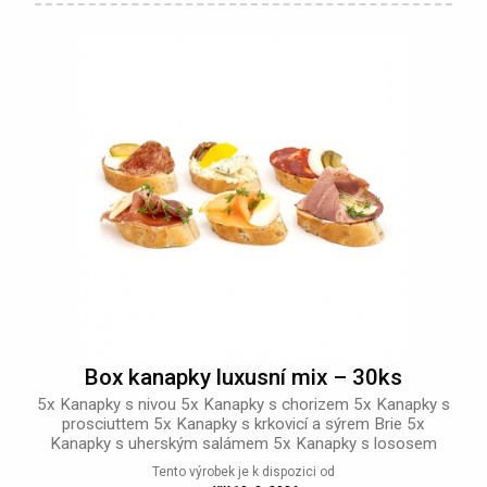
Box kanapky luxusní mix – 30ks
5x Kanapky s nivou 5x Kanapky s chorizem 5x Kanapky s
prosciuttem 5x Kanapky s krkovicí a sýrem Brie 5x
Kanapky s uherským salámem 5x Kanapky s lososem
Tento výrobek je k dispozici od