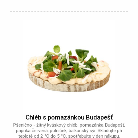
Chléb s pomazánkou Budapešť
Pšenično - žitný kváskový chléb, pomazánka Budapešť,
paprika červená, polníček, balkánský sýr. Skladujte při
teplotě od 2 °C do 5 °C, spotřebujte v den nákupu.