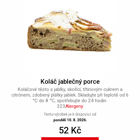
Koláč jablečný porce
Koláčové těsto s jablky, skořicí, třtinovým cukrem a
citrónem, zdobený plátky jablek. Skladujte při teplotě od 6
°C do 8 °C, spotřebujte do 24 hodin.
323
Alergeny
Tento výrobek je k dispozici od
pondělí 10. 8. 2026.
52 Kč