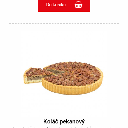
Koláč pekanový