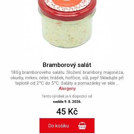
Bramborový salát
180g bramborového salátu. Složení: brambory, majonéza,
okurky, mrkev, celer, hrášek, hořčice, sůl, pepř Skladujte při
teplotě od 2°C do 5°C. Saláty a pomazánky ve skle ...
Alergeny
Tento výrobek je k dispozici od
neděle 9. 8. 2026.
45 Kč