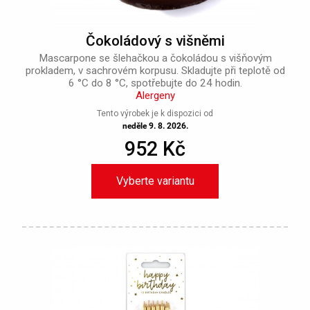
Čokoládový s višněmi
Mascarpone se šlehačkou a čokoládou s višňovým
prokladem, v sachrovém korpusu. Skladujte při teplotě od
6 °C do 8 °C, spotřebujte do 24 hodin.
Alergeny
Tento výrobek je k dispozici od
neděle 9. 8. 2026.
952 Kč
Vyberte variantu