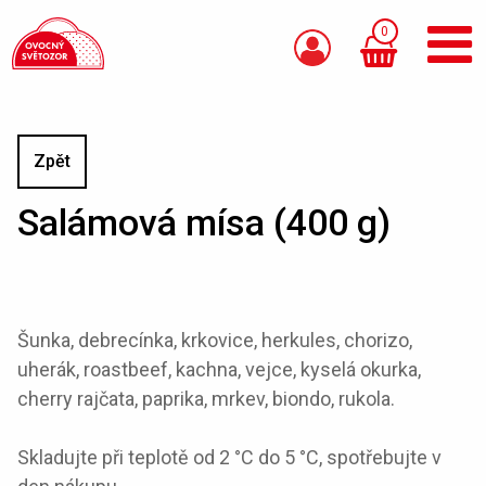
0
Zpět
Salámová mísa (400 g)
Šunka, debrecínka, krkovice, herkules, chorizo,
uherák, roastbeef, kachna, vejce, kyselá okurka,
cherry rajčata, paprika, mrkev, biondo, rukola.
Skladujte při teplotě od 2 °C do 5 °C, spotřebujte v