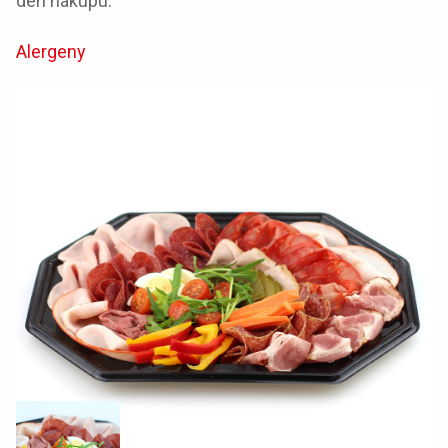
den nákupu.
Alergeny