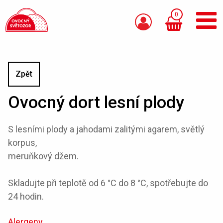
0
Zpět
Ovocný dort lesní plody
S lesními plody a jahodami zalitými agarem, světlý
korpus,
meruňkový džem.
Skladujte při teplotě od 6 °C do 8 °C, spotřebujte do
24 hodin.
Alergeny