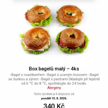
Box bagelů malý – 4ks
-Bagel s roastbeefem -Bagel s uzeným lososem -Bagel
se šunkou a sýrem -Bagel s pastrami Skladujte při teplotě
od 6 °C do 8 °C, spotřebujte do 24 hodin.
Alergeny
Tento výrobek je k dispozici od
pondělí 10. 8. 2026.
340 Kč