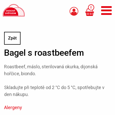
0
Zpět
Bagel s roastbeefem
Roastbeef, máslo, sterilovaná okurka, dijonská
hořčice, biondo.
Skladujte při teplotě od 2 °C do 5 °C, spotřebujte v
den nákupu.
Alergeny