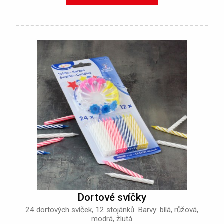
Dortové svíčky
24 dortových svíček, 12 stojánků. Barvy: bílá, růžová,
modrá, žlutá