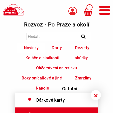
0
Rozvoz - Po Praze a okolí
Novinky
Dorty
Dezerty
Koláče a sladkosti
Lahůdky
Občerstvení na oslavu
Boxy snídaňové a jiné
Zmrzliny
Nápoje
Ostatní
Dárkové karty