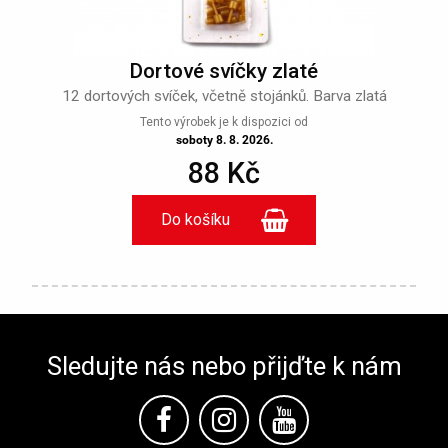
Dortové svíčky zlaté
12 dortových svíček, včetně stojánků. Barva zlatá
Tento výrobek je k dispozici od
soboty 8. 8. 2026.
88 Kč
Sledujte nás nebo přijďte k nám