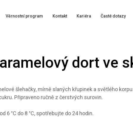
Věrnostní program
Kontakt
Kariéra
Časté dotazy
aramelový dort ve s
melové šlehačky, mírně slaných křupinek a světlého korp
cukru. Připraveno ručně z čerstvých surovin.
 od 6 °C do 8 °C, spotřebujte do 24 hodin.