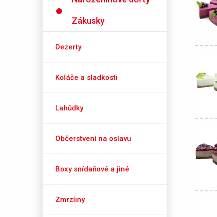
Zákusky
Dezerty
Koláče a sladkosti
Lahůdky
Občerstvení na oslavu
Boxy snídaňové a jiné
Zmrzliny