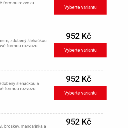
vě formou rozvozu
Vyberte variantu
952 Kč
arem, zdobený šlehačkou
ravě formou rozvozu
Vyberte variantu
952 Kč
 zdobený šlehačkou a
avě formou rozvozu
Vyberte variantu
952 Kč
i, broskev, mandarinka a