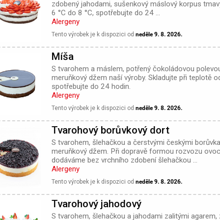
zdobený jahodami, sušenkový máslový korpus tmavý. 
6 °C do 8 °C, spotřebujte do 24 ...
Alergeny
Tento výrobek je k dispozici od
neděle 9. 8. 2026.
Míša
S tvarohem a máslem, potřený čokoládovou polevou
meruňkový džem naší výroby. Skladujte při teplotě o
spotřebujte do 24 hodin.
Alergeny
Tento výrobek je k dispozici od
neděle 9. 8. 2026.
Tvarohový borůvkový dort
S tvarohem, šlehačkou a čerstvými českými borůvka
meruňkový džem. Při dopravě formou rozvozu ovoc
dodáváme bez vrchního zdobení šlehačkou ...
Alergeny
Tento výrobek je k dispozici od
neděle 9. 8. 2026.
Tvarohový jahodový
S tvarohem, šlehačkou a jahodami zalitými agarem,