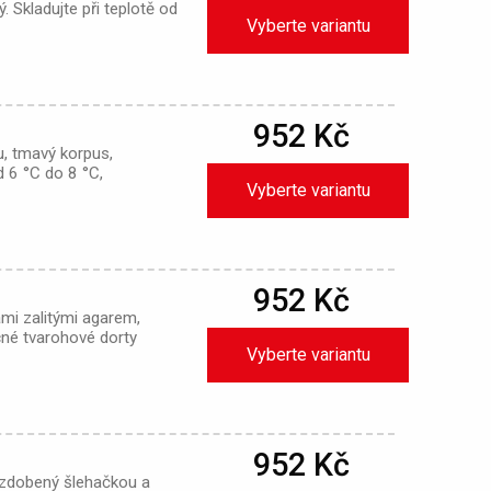
Skladujte při teplotě od
Vyberte variantu
952 Kč
, tmavý korpus,
d 6 °C do 8 °C,
Vyberte variantu
952 Kč
mi zalitými agarem,
né tvarohové dorty
Vyberte variantu
952 Kč
 zdobený šlehačkou a