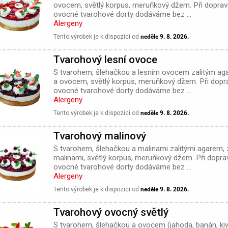
ovocem, světlý korpus, meruňkový džem. Při dopra
ovocné tvarohové dorty dodáváme bez ...
Alergeny
Tento výrobek je k dispozici od
neděle 9. 8. 2026.
Tvarohový lesní ovoce
S tvarohem, šlehačkou a lesním ovocem zalitým ag
a ovocem, světlý korpus, meruňkový džem. Při dop
ovocné tvarohové dorty dodáváme bez ...
Alergeny
Tento výrobek je k dispozici od
neděle 9. 8. 2026.
Tvarohový malinový
S tvarohem, šlehačkou a malinami zalitými agarem,
malinami, světlý korpus, meruňkový džem. Při dopr
ovocné tvarohové dorty dodáváme bez ...
Alergeny
Tento výrobek je k dispozici od
neděle 9. 8. 2026.
Tvarohový ovocný světlý
S tvarohem, šlehačkou a ovocem (jahoda, banán, kiw