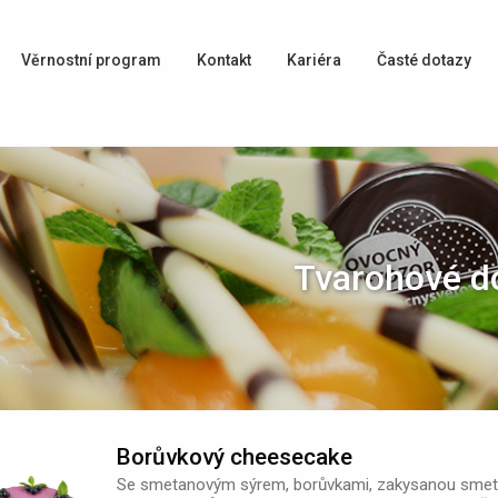
Věrnostní program
Kontakt
Kariéra
Časté dotazy
Tvarohové d
Borůvkový cheesecake
Se smetanovým sýrem, borůvkami, zakysanou smet