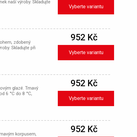
k naší výroby. Skladujte
Vyberte variantu
952 Kč
rohem, zdobený
oby. Skladujte při
Vyberte variantu
952 Kč
inovým glazé. Tmavý
 od 6 °C do 8 °C,
Vyberte variantu
952 Kč
 tmavým korpusem,