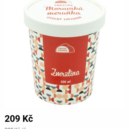
209 Kč