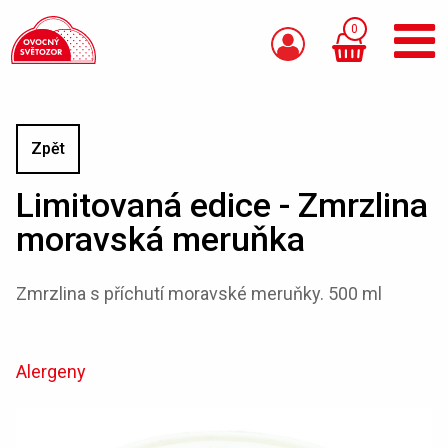
0
Zpět
Limitovaná edice - Zmrzlina
moravská meruňka
Zmrzlina s příchutí moravské meruňky. 500 ml
Alergeny