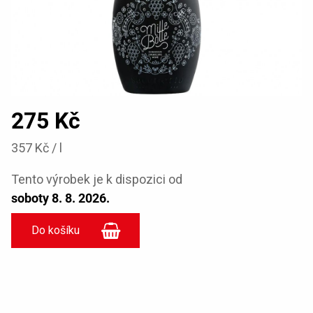
275 Kč
357 Kč / l
Tento výrobek je k dispozici od
soboty 8. 8. 2026.