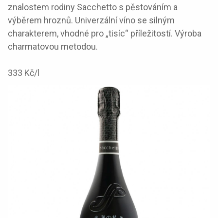
znalostem rodiny Sacchetto s pěstováním a
výběrem hroznů. Univerzální víno se silným
charakterem, vhodné pro „tisíc“ příležitostí. Výroba
charmatovou metodou.
333 Kč/l