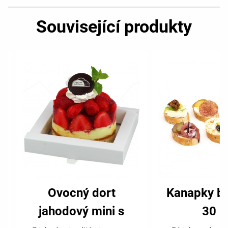
Související produkty
Ovocný dort
Kanapky bo
jahodový mini s
30 k