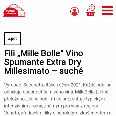
0
Zpět
Fili „Mille Bolle“ Vino
Spumante Extra Dry
Millesimato – suché
Výrobce: Sacchetto Itálie, ročník 2021. Každá bublina
odhaluje osobitost šumivého vína. MilleBolle (volně
přeloženo „tisíce bublin“) se prezentuje typickým
intenzivním aroma, známým pro vína z regionu
Veneto, především díky dlouholetým zkušenostem a