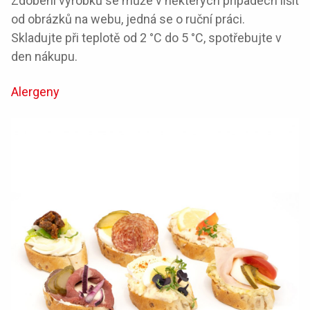
Zdobení výrobků se může v některých případech lišit
od obrázků na webu, jedná se o ruční práci.
Skladujte při teplotě od 2 °C do 5 °C, spotřebujte v
den nákupu.
Alergeny