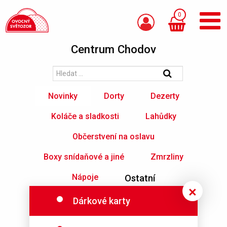
0
Centrum Chodov
Novinky
Dorty
Dezerty
Koláče a sladkosti
Lahůdky
Občerstvení na oslavu
Boxy snídaňové a jiné
Zmrzliny
Nápoje
Ostatní
Dárkové karty