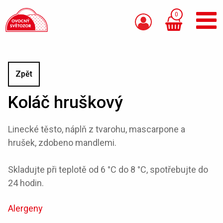
0
Zpět
Koláč hruškový
Linecké těsto, náplň z tvarohu, mascarpone a
hrušek, zdobeno mandlemi.
Skladujte při teplotě od 6 °C do 8 °C, spotřebujte do
24 hodin.
Alergeny